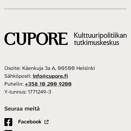
Osoite: Käenkuja 3a A, 00500 Helsinki
Sähköposti:
info@cupore.fi
Puhelin:
+358 10 200 9200
Y-tunnus: 1771249-3
Seuraa meitä
Facebook