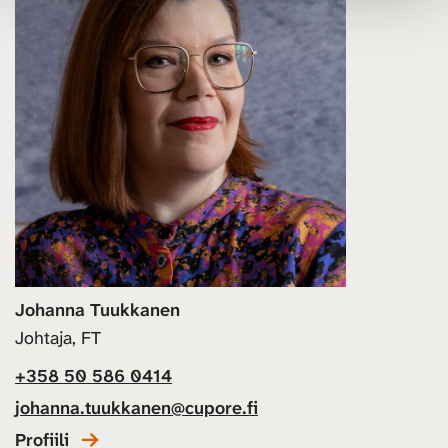
Johanna Tuukkanen
Johtaja, FT
+358 50 586 0414
johanna.tuukkanen@cupore.fi
Profiili