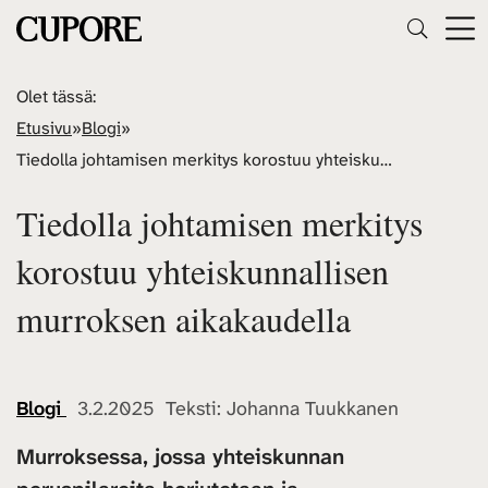
Olet tässä:
Etusivu
»
Blogi
»
Tiedolla johtamisen merkitys korostuu yhteiskunnallisen murroksen aikakaudella
Tiedolla johtamisen merkitys
korostuu yhteiskunnallisen
murroksen aikakaudella
Blogi
3.2.2025 Teksti: Johanna Tuukkanen
Murroksessa, jossa yhteiskunnan