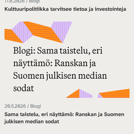
11.6.2026 / Blogi
Kulttuuripolitiikka tarvitsee tietoa ja investointeja
20.5.2026 / Blogi
Sama taistelu, eri näyttämö: Ranskan ja Suomen
julkisen median sodat