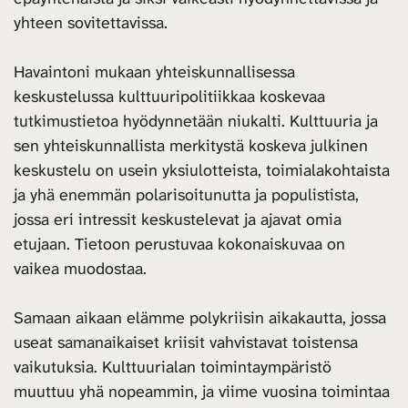
yhteen sovitettavissa.
Havaintoni mukaan yhteiskunnallisessa
keskustelussa kulttuuripolitiikkaa koskevaa
tutkimustietoa hyödynnetään niukalti. Kulttuuria ja
sen yhteiskunnallista merkitystä koskeva julkinen
keskustelu on usein yksiulotteista, toimialakohtaista
ja yhä enemmän polarisoitunutta ja populistista,
jossa eri intressit keskustelevat ja ajavat omia
etujaan. Tietoon perustuvaa kokonaiskuvaa on
vaikea muodostaa.
Samaan aikaan elämme polykriisin aikakautta, jossa
useat samanaikaiset kriisit vahvistavat toistensa
vaikutuksia. Kulttuurialan toimintaympäristö
muuttuu yhä nopeammin, ja viime vuosina toimintaa