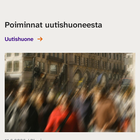
Poiminnat uutishuoneesta
Uutishuone