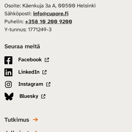
Osoite: Käenkuja 3a A, 00500 Helsinki
Sähköposti:
info@cupore.fi
Puhelin:
+358 10 200 9200
Y-tunnus: 1771249-3
Seuraa meitä
Facebook
LinkedIn
Instagram
Bluesky
Tutkimus