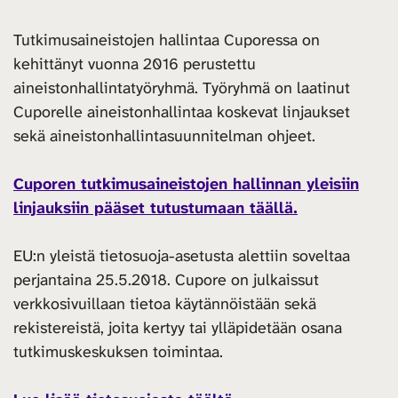
Tutkimusaineistojen hallintaa Cuporessa on
kehittänyt vuonna 2016 perustettu
aineistonhallintatyöryhmä. Työryhmä on laatinut
Cuporelle aineistonhallintaa koskevat linjaukset
sekä aineistonhallintasuunnitelman ohjeet.
Cuporen tutkimusaineistojen hallinnan yleisiin
linjauksiin pääset tutustumaan täällä.
EU:n yleistä tietosuoja-asetusta alettiin soveltaa
perjantaina 25.5.2018. Cupore on julkaissut
verkkosivuillaan tietoa käytännöistään sekä
rekistereistä, joita kertyy tai ylläpidetään osana
tutkimuskeskuksen toimintaa.