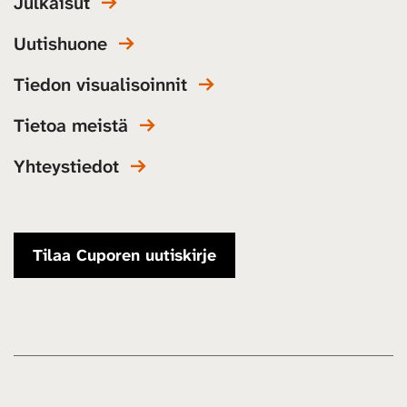
Julkaisut
Uutishuone
Tiedon visualisoinnit
Tietoa meistä
Yhteystiedot
Tilaa Cuporen uutiskirje