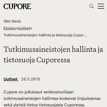
Olet tässä:
Etusivu
»
Uutiset
»
Tutkimusaineistojen hallinta ja tietosuoja Cuporessa
Tutkimusaineistojen hallinta ja
tietosuoja Cuporessa
Uutiset
28.5.2018
Cupore on julkaissut verkkosivuillaan
tutkimusaineistojen hallintaa koskevat linjauksensa
sekä yleistä tietoa tietosuojasta Cuporessa.