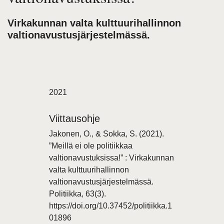
Virkakunnan valta kulttuurihallinnon
valtionavustusjärjestelmässä.
2021
Viittausohje
Jakonen, O., & Sokka, S. (2021).
”Meillä ei ole politiikkaa
valtionavustuksissa!” : Virkakunnan
valta kulttuurihallinnon
valtionavustusjärjestelmässä.
Politiikka, 63(3).
https://doi.org/10.37452/politiikka.1
01896