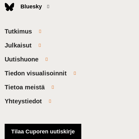
Bluesky
Tutkimus
Julkaisut
Uutishuone
Tiedon visualisoinnit
Tietoa meistä
Yhteystiedot
Tilaa Cuporen uutiskirje