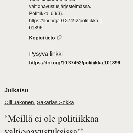
valtionavustusjärjestelmässä.
Politiikka, 63(3).
https://doi.org/10.37452/politiikka.1
01896
Kopioi tieto
Pysyvä linkki
https://doi.org/10.37452/politiikka.101896
Julkaisu
Olli Jakonen
,
Sakarias Sokka
’Meillä ei ole politiikkaa
valtionavustuksissa!’