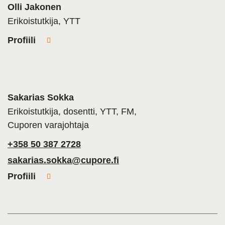
Olli Jakonen
Erikoistutkija, YTT
Profiili
Sakarias Sokka
Erikoistutkija, dosentti, YTT, FM,
Cuporen varajohtaja
+358 50 387 2728
sakarias.sokka@cupore.fi
Profiili