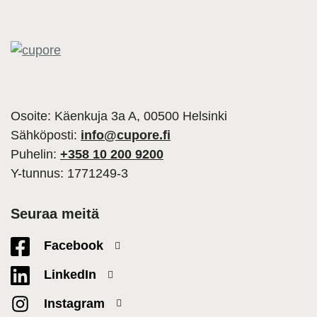
Osoite: Käenkuja 3a A, 00500 Helsinki
Sähköposti:
info@cupore.fi
Puhelin:
+358 10 200 9200
Y-tunnus: 1771249-3
Seuraa meitä
Facebook
LinkedIn
Instagram