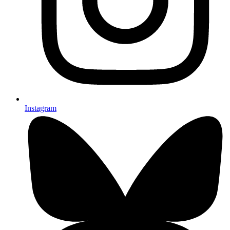
Instagram