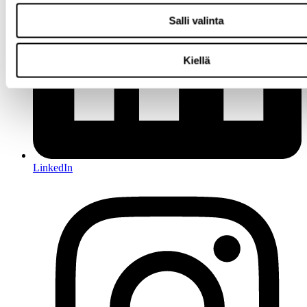
Salli valinta
Kiellä
LinkedIn