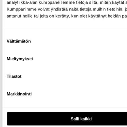
analytiikka-alan kumppaneillemme tietoja siitä, miten käytä
Kumppanimme voivat yhdistää näitä tietoja muihin tietoihin, jo
antanut heille tai joita on kerätty, kun olet käyttänyt heidän p
Suostumuksen
Välttämätön
valinta
Mieltymykset
Tilastot
Facebook
Markkinointi
Salli kaikki