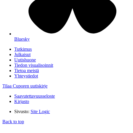
Bluesky
Tutkimus
Julkaisut
Uutishuone
Tiedon visualisoinnit
Tietoa meistä
Yhteystiedot
Tilaa Cuporen uutiskirje
Saavutettavuusseloste
Kirjasto
Sivusto:
Site Logic
Back to top