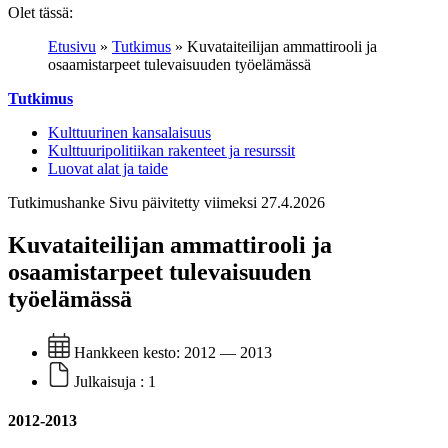
Olet tässä:
Etusivu
»
Tutkimus
»
Kuvataiteilijan ammattirooli ja
osaamistarpeet tulevaisuuden työelämässä
Tutkimus
Kulttuurinen kansalaisuus
Kulttuuripolitiikan rakenteet ja resurssit
Luovat alat ja taide
Tutkimushanke
Sivu päivitetty viimeksi 27.4.2026
Kuvataiteilijan ammattirooli ja
osaamistarpeet tulevaisuuden
työelämässä
Hankkeen kesto:
2012 — 2013
Julkaisuja :
1
2012-2013