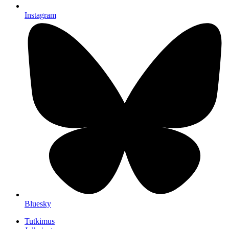
Instagram
Bluesky
Tutkimus