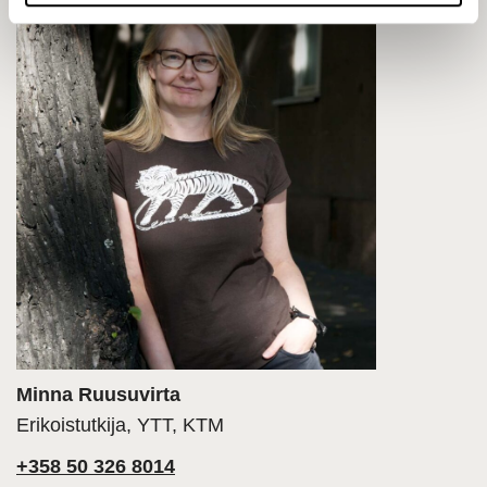
Minna Ruusuvirta
Erikoistutkija, YTT, KTM
+358 50 326 8014