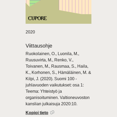
2020
Viittausohje
Ruokolainen, O., Luonila, M.,
Ruusuvirta, M., Renko, V.,
Toivanen, M., Rausmaa, S., Haila,
K., Korhonen, S., Hämäläinen, M. &
Kilpi, J. (2020). Suomi 100 -
juhlavuoden vaikutukset: osa 1:
Teema: Yhteistyö ja
organisoituminen. Valtioneuvoston
kanslian julkaisuja 2020:10.
Kopioi tieto