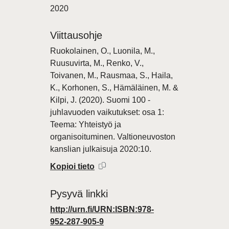
2020
Viittausohje
Ruokolainen, O., Luonila, M.,
Ruusuvirta, M., Renko, V.,
Toivanen, M., Rausmaa, S., Haila,
K., Korhonen, S., Hämäläinen, M. &
Kilpi, J. (2020). Suomi 100 -
juhlavuoden vaikutukset: osa 1:
Teema: Yhteistyö ja
organisoituminen. Valtioneuvoston
kanslian julkaisuja 2020:10.
Kopioi tieto
Pysyvä linkki
http://urn.fi/URN:ISBN:978-
952-287-905-9