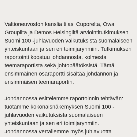
Valtioneuvoston kanslia tilasi Cuporelta, Owal
Groupilta ja Demos Helsingiltä arviointitutkimuksen
Suomi 100 -juhlavuoden vaikutuksista suomalaiseen
yhteiskuntaan ja sen eri toimijaryhmiin. Tutkimuksen
raportointi koostuu johdannosta, kolmesta
teemaraportista sekä johtopäätöksistä. Tämä
ensimmäinen osaraportti sisältää johdannon ja
ensimmäisen teemaraportin.
Johdannossa esittelemme raportoinnin tehtävän:
tuotamme kokonaisnäkemyksen Suomi 100 -
juhlavuoden vaikutuksista suomalaiseen
yhteiskuntaan ja sen eri toimijaryhmiin.
Johdannossa vertailemme myös juhlavuotta