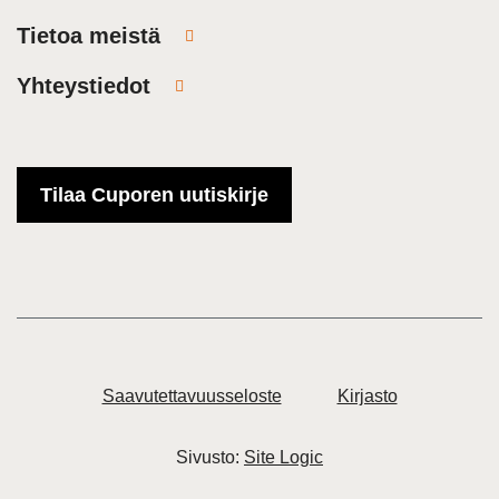
Tietoa meistä
Yhteystiedot
Tilaa Cuporen uutiskirje
Saavutettavuusseloste
Kirjasto
Sivusto:
Site Logic