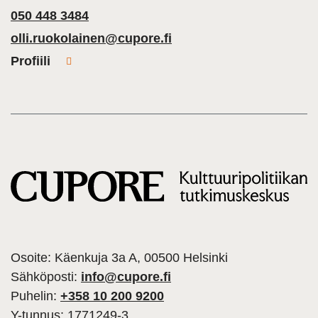
050 448 3484
olli.ruokolainen@cupore.fi
Profiili
Osoite: Käenkuja 3a A, 00500 Helsinki
Sähköposti:
info@cupore.fi
Puhelin:
+358 10 200 9200
Y-tunnus: 1771249-3