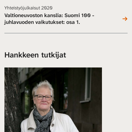
Yhteistyöjulkaisut 2020
Valtioneuvoston kanslia: Suomi 100 -
juhlavuoden vaikutukset: osa 1.
Hankkeen tutkijat