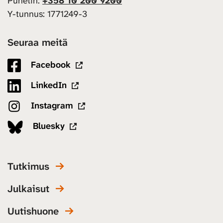
Puhelin:
+358 10 200 9200
Y-tunnus: 1771249-3
Seuraa meitä
Facebook
LinkedIn
Instagram
Bluesky
Tutkimus
Julkaisut
Uutishuone