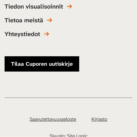
Tiedon visualisoinnit
Tietoa meistä
Yhteystiedot
Tilaa Cuporen uutiskirje
Saavutettavuusseloste
Kirjasto
Sivusto:
Site Logic