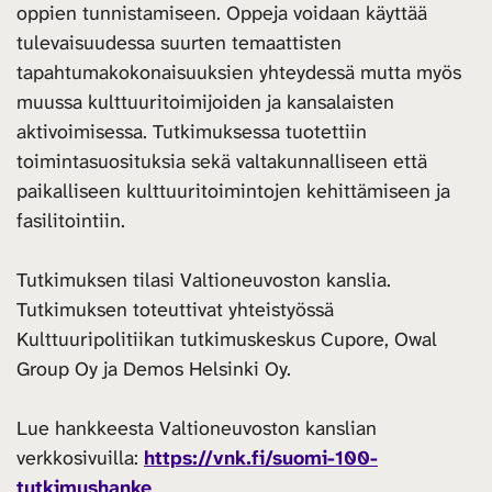
oppien tunnistamiseen. Oppeja voidaan käyttää
tulevaisuudessa suurten temaattisten
tapahtumakokonaisuuksien yhteydessä mutta myös
muussa kulttuuritoimijoiden ja kansalaisten
aktivoimisessa. Tutkimuksessa tuotettiin
toimintasuosituksia sekä valtakunnalliseen että
paikalliseen kulttuuritoimintojen kehittämiseen ja
fasilitointiin.
Tutkimuksen tilasi Valtioneuvoston kanslia.
Tutkimuksen toteuttivat yhteistyössä
Kulttuuripolitiikan tutkimuskeskus Cupore, Owal
Group Oy ja Demos Helsinki Oy.
Lue hankkeesta Valtioneuvoston kanslian
verkkosivuilla:
https://vnk.fi/suomi-100-
tutkimushanke