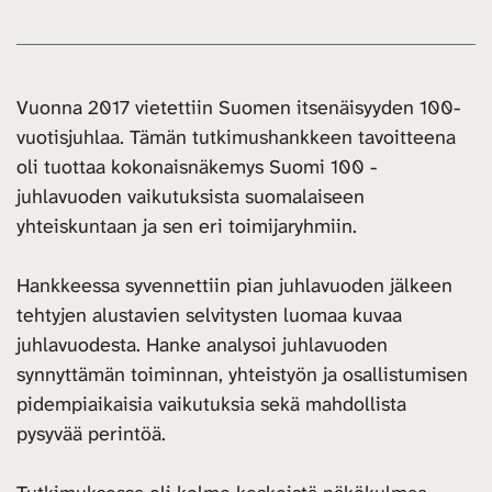
Vuonna 2017 vietettiin Suomen itsenäisyyden 100-
vuotisjuhlaa. Tämän tutkimushankkeen tavoitteena
oli tuottaa kokonaisnäkemys Suomi 100 -
juhlavuoden vaikutuksista suomalaiseen
yhteiskuntaan ja sen eri toimijaryhmiin.
Hankkeessa syvennettiin pian juhlavuoden jälkeen
tehtyjen alustavien selvitysten luomaa kuvaa
juhlavuodesta. Hanke analysoi juhlavuoden
synnyttämän toiminnan, yhteistyön ja osallistumisen
pidempiaikaisia vaikutuksia sekä mahdollista
pysyvää perintöä.