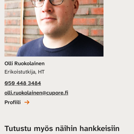
Olli Ruokolainen
Erikoistutkija, HT
050 448 3484
olli.ruokolainen@cupore.fi
Profiili
Tutustu myös näihin hankkeisiin