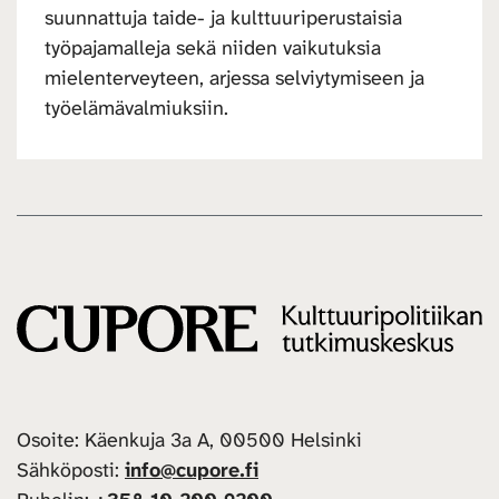
suunnattuja taide- ja kulttuuriperustaisia
työpajamalleja sekä niiden vaikutuksia
mielenterveyteen, arjessa selviytymiseen ja
työelämävalmiuksiin.
Osoite: Käenkuja 3a A, 00500 Helsinki
Sähköposti:
info@cupore.fi