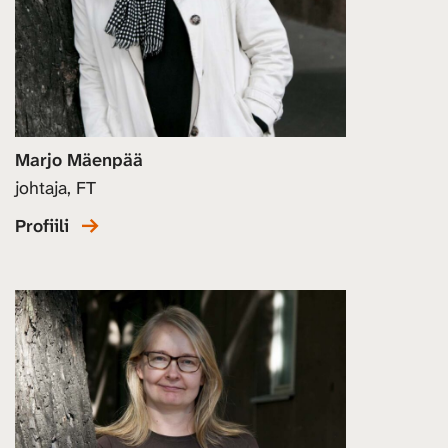
Marjo Mäenpää
johtaja, FT
Profiili