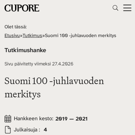
Olet tässä:
Etusivu
»
Tutkimus
»
Suomi 100 -juhlavuoden merkitys
Tutkimushanke
Sivu päivitetty viimeksi 27.4.2026
Suomi 100 -juhlavuoden
merkitys
Hankkeen kesto:
2019 — 2021
Julkaisuja :
4