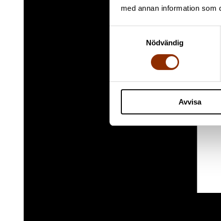
med annan information som du 
Samtyckesval
Nödvändig
Avvisa