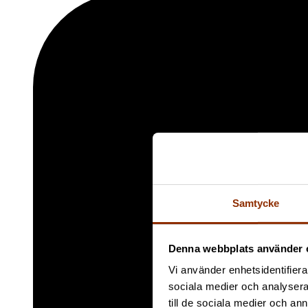
Samtycke
Denna webbplats använder 
Vi använder enhetsidentifierar
sociala medier och analysera 
till de sociala medier och a