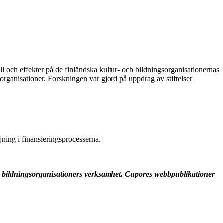
ll och effekter på de finländska kultur- och bildningsorganisationernas
organisationer. Forskningen var gjord på uppdrag av stiftelser
jning i finansieringsprocesserna.
ch bildningsorganisationers verksamhet. Cupores webbpublikationer