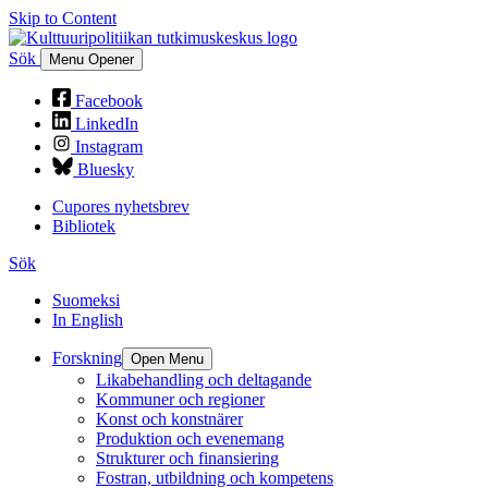
Skip to Content
Sök
Menu Opener
Facebook
LinkedIn
Instagram
Bluesky
Cupores nyhetsbrev
Bibliotek
Sök
Suomeksi
In English
Forskning
Open Menu
Likabehandling och deltagande
Kommuner och regioner
Konst och konstnärer
Produktion och evenemang
Strukturer och finansiering
Fostran, utbildning och kompetens