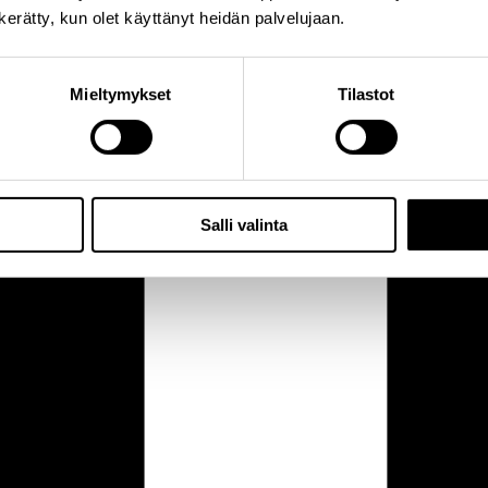
n kerätty, kun olet käyttänyt heidän palvelujaan.
Mieltymykset
Tilastot
Salli valinta