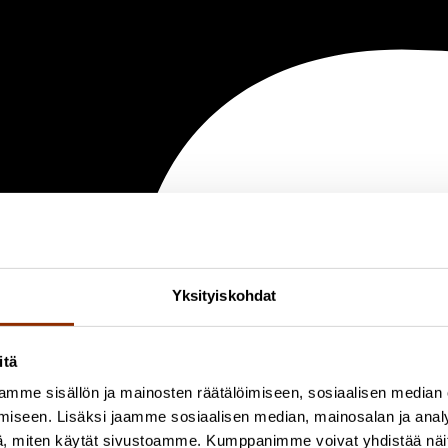
Yksityiskohdat
itä
mme sisällön ja mainosten räätälöimiseen, sosiaalisen median
iseen. Lisäksi jaamme sosiaalisen median, mainosalan ja analy
, miten käytät sivustoamme. Kumppanimme voivat yhdistää näitä t