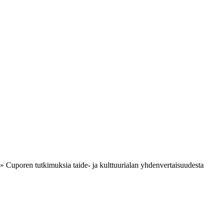
»
Cuporen tutkimuksia taide- ja kulttuurialan yhdenvertaisuudesta