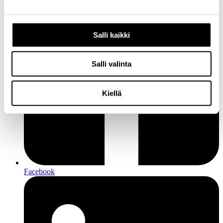
Salli kaikki
Salli valinta
Kiellä
Facebook