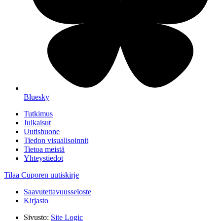
Bluesky
Tutkimus
Julkaisut
Uutishuone
Tiedon visualisoinnit
Tietoa meistä
Yhteystiedot
Tilaa Cuporen uutiskirje
Saavutettavuusseloste
Kirjasto
Sivusto:
Site Logic