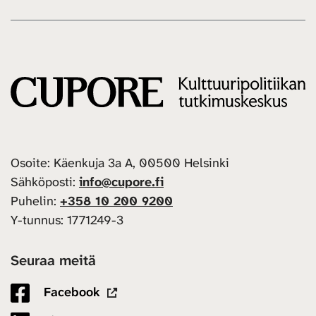
Osoite: Käenkuja 3a A, 00500 Helsinki
Sähköposti:
info@cupore.fi
Puhelin:
+358 10 200 9200
Y-tunnus: 1771249-3
Seuraa meitä
Facebook