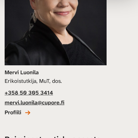
Mervi Luonila
Erikoistutkija, MuT, dos.
+358 50 305 3414
mervi.luonila@cupore.fi
Profiili