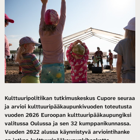
Kulttuuripolitiikan tutkimuskeskus Cupore seuraa
ja arvioi kulttuuripääkaupunkivuoden toteutusta
vuoden 2026 Euroopan kulttuuripääkaupungiksi
valitussa Oulussa ja sen 32 kumppanikunnassa.
Vuoden 2022 alussa käynnistyvä arviointihanke