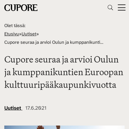
Olet tässä:
Etusivu
»
Uutiset
»
Cupore seuraa ja arvioi Oulun ja kumppanikuntien Euroopan kulttuuripääkaupunkivuotta
Cupore seuraa ja arvioi Oulun
ja kumppanikuntien Euroopan
kulttuuripääkaupunkivuotta
Uutiset
17.6.2021