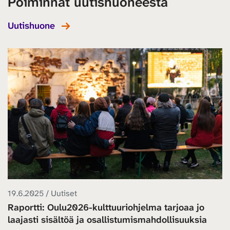
Poiminnat uutishuoneesta
Uutishuone
19.6.2025 / Uutiset
Raportti: Oulu2026-kulttuuriohjelma tarjoaa jo
laajasti sisältöä ja osallistumismahdollisuuksia