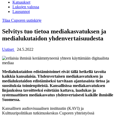
Katsaukset
Lukujen valossa
Lausunnot
Tilaa Cuporen uutiskirje
Selvitys tuo tietoa mediakasvatuksen ja
medialukutaidon yhdenvertaisuudesta
Uutiset
24.5.2022
Medialukutaidon edistämistoimet eivät tällä hetkellä tavoita
kaikkia kansalaisia. Yhdenvertaisen mediakasvatuksen ja
medialukutaidon edistämiseksi tarvitaan ajantasaista tietoa ja
suosituksia toimienpiteistä. Kansallisissa mediakasvatuksen
linjauksissa tavoitteeksi esitetään kattava, laadukas ja
systemaattinen mediakasvatus yhdenvertaisesti kaikille ihmisille
Suomessa.
Kansallisen audiovisuaalisen instituutin (KAVI) ja
Kulttuuripolitiikan tutkimuskeskus Cuporen yhteistyössä