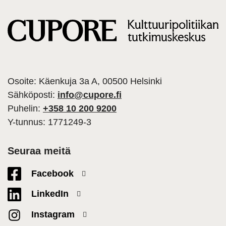
Osoite: Käenkuja 3a A, 00500 Helsinki
Sähköposti:
info@cupore.fi
Puhelin:
+358 10 200 9200
Y-tunnus: 1771249-3
Seuraa meitä
Facebook
LinkedIn
Instagram