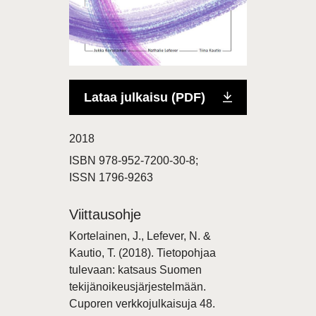
Lataa julkaisu (PDF)
2018
ISBN 978-952-7200-30-8;
ISSN 1796-9263
Viittausohje
Kortelainen, J., Lefever, N. &
Kautio, T. (2018). Tietopohjaa
tulevaan: katsaus Suomen
tekijänoikeusjärjestelmään.
Cuporen verkkojulkaisuja 48.