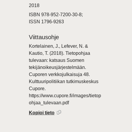
2018
ISBN 978-952-7200-30-8;
ISSN 1796-9263
Viittausohje
Kortelainen, J., Lefever, N. &
Kautio, T. (2018). Tietopohjaa
tulevaan: katsaus Suomen
tekijänoikeusjärjestelmään.
Cuporen verkkojulkaisuja 48.
Kulttuuripolitiikan tutkimuskeskus
Cupore.
https://www.cupore.fi/images/tietop
ohjaa_tulevaan.pdf
Kopioi tieto