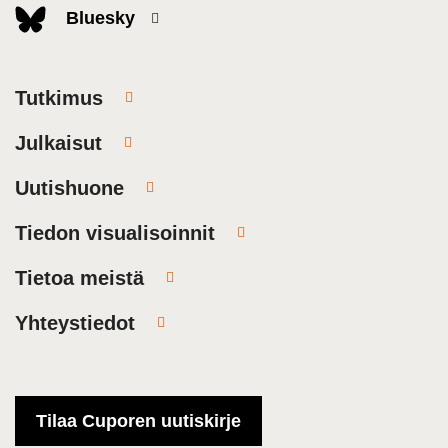
Bluesky
Tutkimus
Julkaisut
Uutishuone
Tiedon visualisoinnit
Tietoa meistä
Yhteystiedot
Tilaa Cuporen uutiskirje