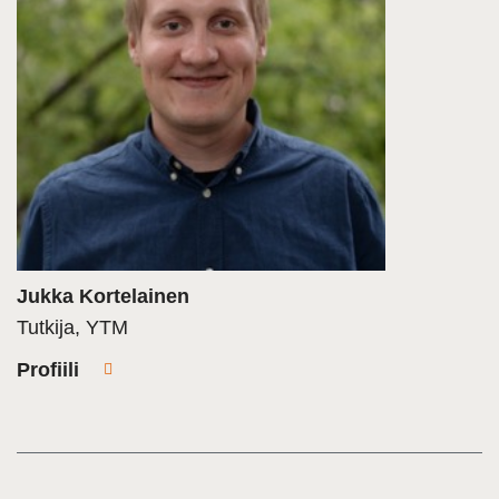
Jukka Kortelainen
Tutkija, YTM
Profiili