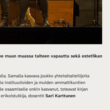
telee muun muassa taiteen vapautta sekä estetiikan
la. Samalla kasvava joukko yhteisötaiteilijoita
yös instituutioiden ja muiden ammattikuntien
le osaamiselle onkin kasvanut, toteavat kirjan
 erikoistutkija, dosentti
Sari Karttunen