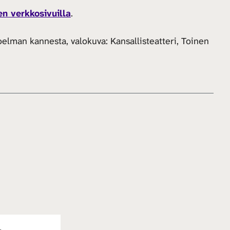
n verkkosivuilla
.
koelman kannesta, valokuva: Kansallisteatteri, Toinen