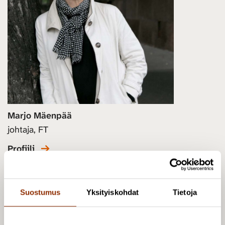
Marjo Mäenpää
johtaja, FT
Profiili
Suostumus
Yksityiskohdat
Tietoja