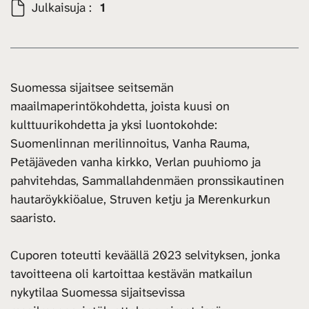
Julkaisuja :
1
Suomessa sijaitsee seitsemän
maailmaperintökohdetta, joista kuusi on
kulttuurikohdetta ja yksi luontokohde:
Suomenlinnan merilinnoitus, Vanha Rauma,
Petäjäveden vanha kirkko, Verlan puuhiomo ja
pahvitehdas, Sammallahdenmäen pronssikautinen
hautaröykkiöalue, Struven ketju ja Merenkurkun
saaristo.
Cuporen toteutti keväällä 2023 selvityksen, jonka
tavoitteena oli kartoittaa kestävän matkailun
nykytilaa Suomessa sijaitsevissa