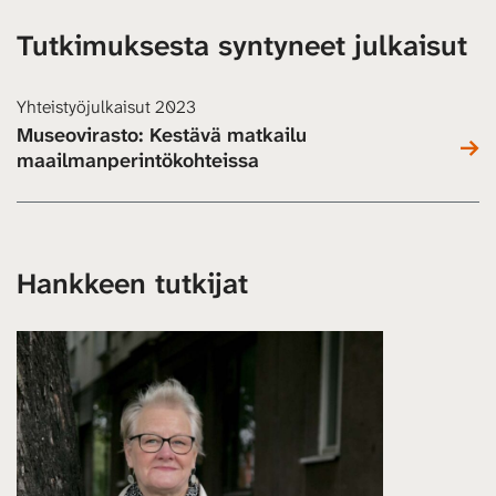
Tutkimuksesta syntyneet julkaisut
Yhteistyöjulkaisut 2023
Museovirasto: Kestävä matkailu
maailmanperintökohteissa
Hankkeen tutkijat