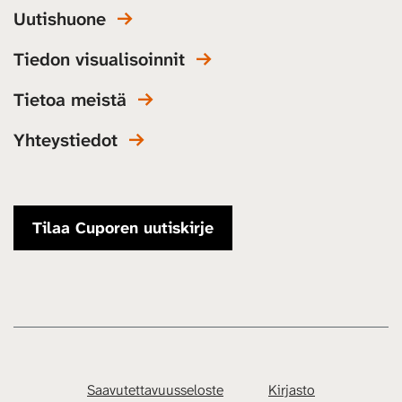
Uutishuone
Tiedon visualisoinnit
Tietoa meistä
Yhteystiedot
Tilaa Cuporen uutiskirje
Saavutettavuusseloste
Kirjasto