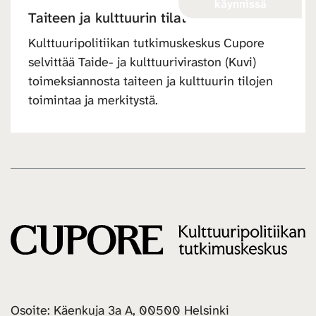
käynnissä
Taiteen ja kulttuurin tilat
Kulttuuripolitiikan tutkimuskeskus Cupore
selvittää Taide- ja kulttuuriviraston (Kuvi)
toimeksiannosta taiteen ja kulttuurin tilojen
toimintaa ja merkitystä.
Osoite: Käenkuja 3a A, 00500 Helsinki