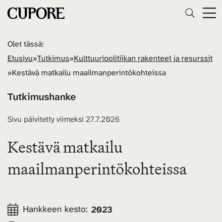
Olet tässä:
Etusivu
»
Tutkimus
»
Kulttuuripolitiikan rakenteet ja resurssit
»
Kestävä matkailu maailmanperintökohteissa
Tutkimushanke
Sivu päivitetty viimeksi 27.7.2026
Kestävä matkailu
maailmanperintökohteissa
Hankkeen kesto:
2023