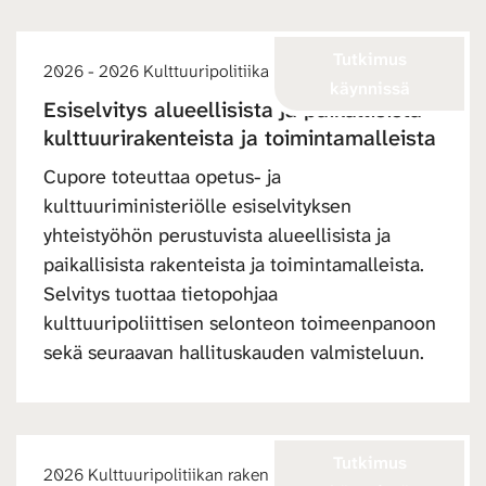
Tutkimus
2026 - 2026 Kulttuuripolitiikan rakenteet ja resurssit
käynnissä
Esiselvitys alueellisista ja paikallisista
kulttuurirakenteista ja toimintamalleista
Cupore toteuttaa opetus- ja
kulttuuriministeriölle esiselvityksen
yhteistyöhön perustuvista alueellisista ja
paikallisista rakenteista ja toimintamalleista.
Selvitys tuottaa tietopohjaa
kulttuuripoliittisen selonteon toimeenpanoon
sekä seuraavan hallituskauden valmisteluun.
Tutkimus
2026 Kulttuuripolitiikan rakenteet ja resurssit