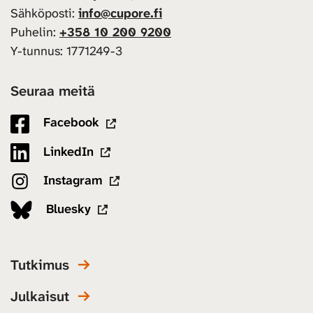
Sähköposti:
info@cupore.fi
Puhelin:
+358 10 200 9200
Y-tunnus: 1771249-3
Seuraa meitä
Facebook
LinkedIn
Instagram
Bluesky
Tutkimus
Julkaisut