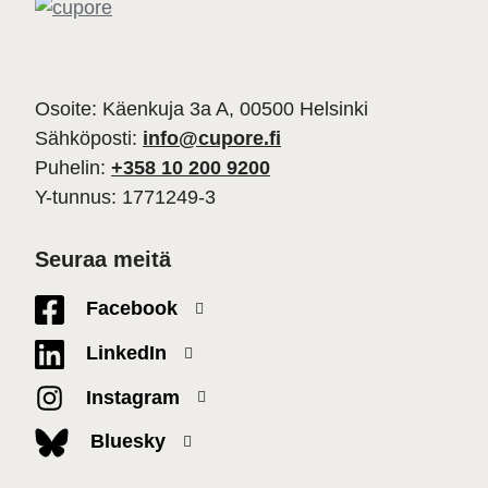
Osoite: Käenkuja 3a A, 00500 Helsinki
Sähköposti:
info@cupore.fi
Puhelin:
+358 10 200 9200
Y-tunnus: 1771249-3
Seuraa meitä
Facebook
LinkedIn
Instagram
Bluesky