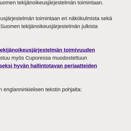
uomen tekijänoikeusjärjestelmän toimintaan.
usjärjestelmän toimintaan eri näkökulmista sekä
Suomen tekijänoikeusjärjestelmän julkista
tekijänoikeusjärjestelmän toimivuuden
erustuu myös Cuporessa muodostettuun
seksi hyvän hallintotavan periaatteiden
 englanninkielisen tekstin pohjalta: