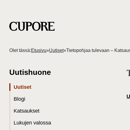
Olet tässä:
Etusivu
»
Uutiset
»
Uutishuone
Uutiset
U
Blogi
Katsaukset
Lukujen valossa