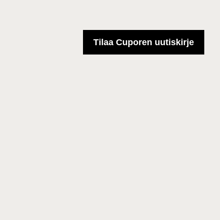
Tilaa Cuporen uutiskirje